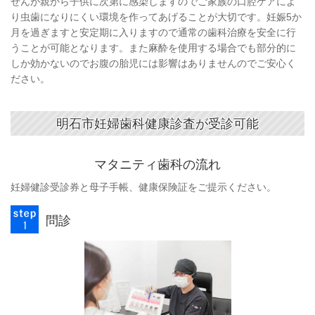
せんが親から子供に次第に感染しますのでご家族の口腔ケアによ
り虫歯になりにくい環境を作ってあげることが大切です。妊娠5か
月を過ぎますと安定期に入りますので通常の歯科治療を安全に行
うことが可能となります。また麻酔を使用する場合でも部分的に
しか効かないのでお腹の胎児には影響はありませんのでご安心く
ださい。
明石市妊婦歯科健康診査が受診可能
マタニティ歯科の流れ
妊婦健診受診券と母子手帳、健康保険証をご提示ください。
問診