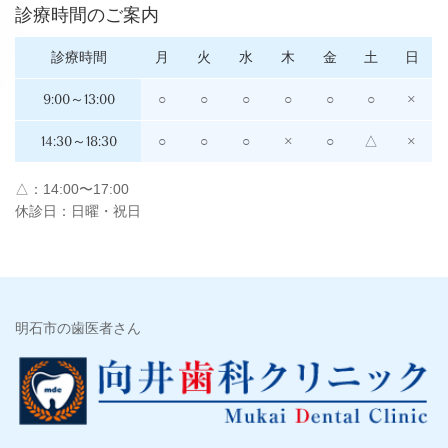
診療時間のご案内
診療時間
月
火
水
木
金
土
日
9:00～13:00
○
○
○
○
○
○
×
14:30～18:30
○
○
○
×
○
△
×
△：14:00〜17:00
休診日：日曜・祝日
明石市の歯医者さん