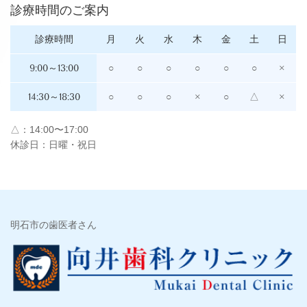
診療時間のご案内
診療時間
月
火
水
木
金
土
日
9:00～13:00
○
○
○
○
○
○
×
14:30～18:30
○
○
○
×
○
△
×
△：14:00〜17:00
休診日：日曜・祝日
明石市の歯医者さん