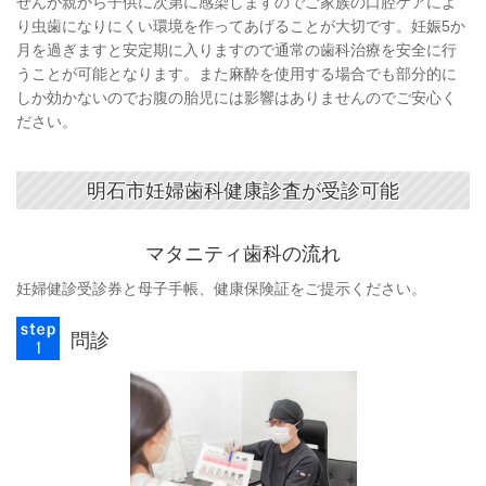
せんが親から子供に次第に感染しますのでご家族の口腔ケアによ
り虫歯になりにくい環境を作ってあげることが大切です。妊娠5か
月を過ぎますと安定期に入りますので通常の歯科治療を安全に行
うことが可能となります。また麻酔を使用する場合でも部分的に
しか効かないのでお腹の胎児には影響はありませんのでご安心く
ださい。
明石市妊婦歯科健康診査が受診可能
マタニティ歯科の流れ
妊婦健診受診券と母子手帳、健康保険証をご提示ください。
問診