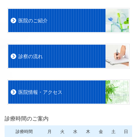
医院のご紹介
診察の流れ
医院情報・アクセス
診療時間のご案内
診療時間
月
火
水
木
金
土
日