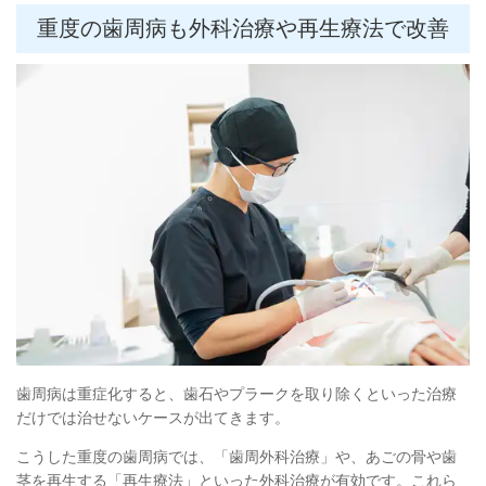
重度の歯周病も外科治療や再生療法で改善
歯周病は重症化すると、歯石やプラークを取り除くといった治療
だけでは治せないケースが出てきます。
こうした重度の歯周病では、「歯周外科治療」や、あごの骨や歯
茎を再生する「再生療法」といった外科治療が有効です。これら