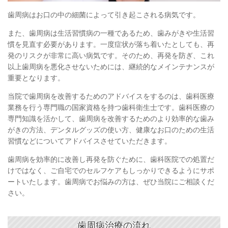
歯周病はお口の中の細菌によって引き起こされる病気です。
また、歯周病は生活習慣病の一種であるため、歯みがきや生活習
慣を見直す必要があります。一度症状が落ち着いたとしても、再
発のリスクが非常に高い病気です。そのため、再発を防ぎ、これ
以上歯周病を悪化させないためには、継続的なメインテナンスが
重要となります。
当院で歯周病を改善するためのアドバイスをするのは、歯科医療
業務を行う専門職の国家資格を持つ歯科衛生士です。歯科医療の
専門知識を活かして、歯周病を改善するためのより効率的な歯み
がきの方法、デンタルグッズの使い方、健康なお口のための生活
習慣などについてアドバイスさせていただきます。
歯周病を効率的に改善し再発を防ぐために、歯科医院での処置だ
けではなく、ご自宅でのセルフケアもしっかりできるようにサポ
ートいたします。歯周病でお悩みの方は、ぜひ当院にご相談くだ
さい。
歯周病治療の流れ