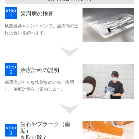
歯周病の検査
検査器具やレントゲンで、歯周病の進
行度合いを調べます。
治療計画の説明
歯周病がどんな状態なのかをご説明
し、治療計画をご案内します。
歯石やプラーク（歯
垢）
を取り除く