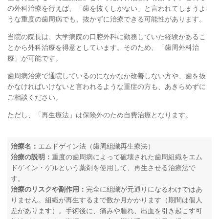
の外科治療を行えば、「歯を抜くしかない」と言われてしまうよ
うな重度の歯周病でも、抜かずに治療できる可能性があります。
当院の院長は、大学病院の口腔外科に勤務していた経験があるこ
とから外科治療を得意としています。そのため、「歯周外科治
療」が可能です。
歯周病治療で通院しているのになかなか改善しない方や、歯を抜
かなければいけないと言われるような重症の方も、あきらめずに
ご相談ください。
ただし、「再生療法」は保険外のため自費治療となります。
治療名：
エムドゲイン法（歯周組織再生療法）
治療の説明：
重度の歯周病によって破壊された歯周組織をエム
ドゲイン・ゲルという薬剤を使用して、再生させる治療法で
す。
治療のリスクや副作用：
完全に組織が元通りになるわけではあ
りません。組織が再生するまで数か月かかります（期間は個人
差があります）。手術後に、痛みや腫れ、出血を引き起こす可