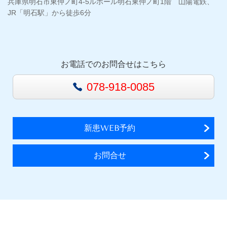
兵庫県明石市東仲ノ町4-5ルポール明石東仲ノ町1階 山陽電鉄、
JR「明石駅」から徒歩6分
お電話でのお問合せはこちら
078-918-0085
新患WEB予約
お問合せ