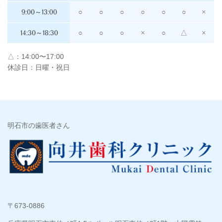
9:00～13:00
○
○
○
○
○
○
×
14:30～18:30
○
○
○
×
○
△
×
△：14:00〜17:00
休診日：日曜・祝日
明石市の歯医者さん
〒673-0886