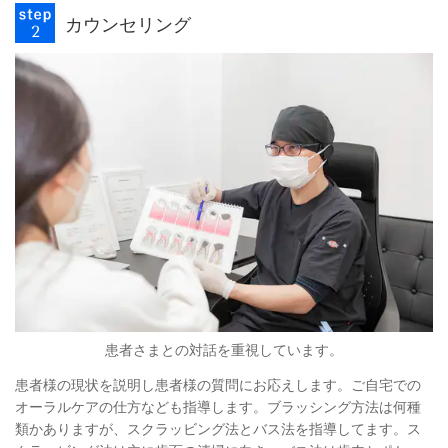
カウンセリング
患者さまとの対話を重視しています。
患者様の現状を説明し患者様の質問にお応えします。ご自宅での
オーラルケアの仕方なども指導します。ブラッシング方法は何種
類かありますが、スクラッビング法とバス法を指導してます。ス