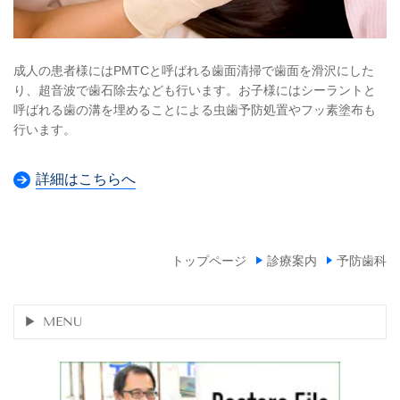
成人の患者様にはPMTCと呼ばれる歯面清掃で歯面を滑沢にした
り、超音波で歯石除去なども行います。お子様にはシーラントと
呼ばれる歯の溝を埋めることによる虫歯予防処置やフッ素塗布も
行います。
詳細はこちらへ
トップページ
診療案内
予防歯科
MENU