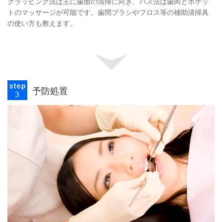
クラッビング法は主に歯面の清掃に向き、バス法は歯肉とポケッ
トのマッサージが可能です。歯間ブラシやフロス等の補助清掃具
の使い方も教えます。
予防処置