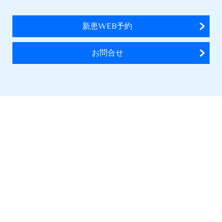
新患WEB予約
お問合せ