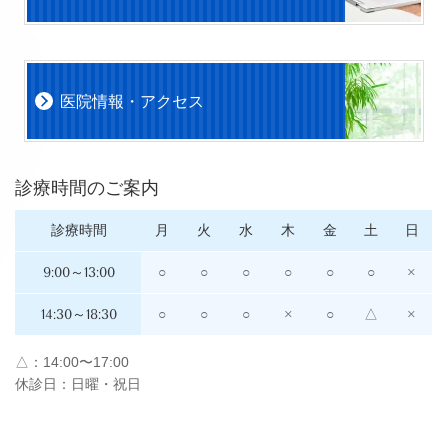
医院情報・アクセス
診療時間のご案内
診療時間
月
火
水
木
金
土
日
9:00～13:00
○
○
○
○
○
○
×
14:30～18:30
○
○
○
×
○
△
×
△：14:00〜17:00
休診日：日曜・祝日